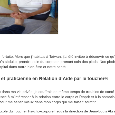
ortuite. Alors que j’habitais à Taïwan, j’ai été invitée à découvrir ce qu’
 m’a séduite, prendre soin du corps en prenant soin des pieds. Nos pied
pital dans notre bien-être et notre santé.
et praticienne en Relation d’Aide par le toucher®
cile dans ma vie privée, je souffrais en même temps de troubles de santé
 à m’intéresser à la relation entre le corps et l’esprit et à la somatis
 pour me sentir mieux dans mon corps qui me faisait souffrir.
l’École du Toucher Psycho-corporel, sous la direction de Jean-Louis Abra