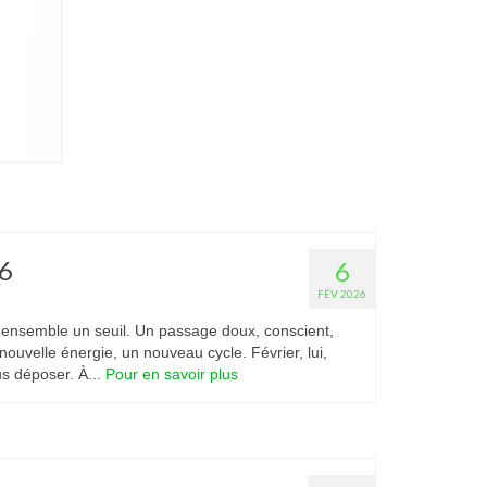
6
6
FÉV 2026
i ensemble un seuil. Un passage doux, conscient,
ouvelle énergie, un nouveau cycle. Février, lui,
us déposer. À...
Pour en savoir plus