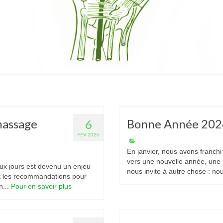
massage
Bonne Année 202
6
FÉV 2026
En janvier, nous avons franch
vers une nouvelle année, une n
eux jours est devenu un enjeu
nous invite à autre chose : no
t les recommandations pour
n...
Pour en savoir plus