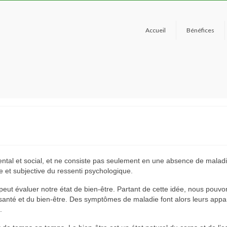
Accueil
Bénéfices
ental et social, et ne consiste pas seulement en une absence de malad
e et subjective du ressenti psychologique.
ut évaluer notre état de bien-être. Partant de cette idée, nous pouvo
 santé et du bien-être. Des symptômes de maladie font alors leurs appa
.