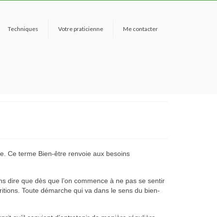
Techniques
Votre praticienne
Me contacter
ie. Ce terme Bien-être renvoie aux besoins
ns dire que dès que l’on commence à ne pas se sentir
ritions. Toute démarche qui va dans le sens du bien-