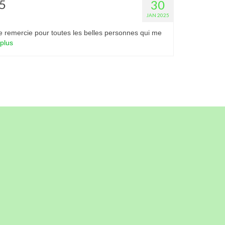
5
30
JAN 2025
Je remercie pour toutes les belles personnes qui me
 plus