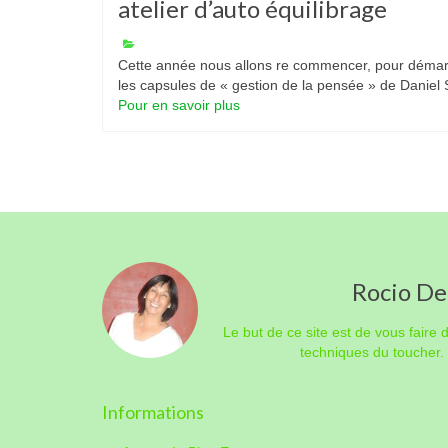
atelier d’auto équilibrage
Cette année nous allons re commencer, pour démarrer
les capsules de « gestion de la pensée » de Daniel S
Pour en savoir plus
Rocio De
Le but de ce site est de vous faire
techniques du toucher.
Informations