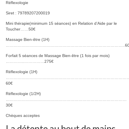
Réflexologie
Siret : 79789207200019
Mini thérapie(minimum 15 séances) en Relation d’Aide par le
Toucher……50€
Massage Bien-être (1H)
……………………………………………………………………………..60
Forfait 5 séances de Massage Bien-être (1 fois par mois)
…………..……………275€
Réflexologie (1H)
………………………………………………………………………………
60€
Réflexologie (1/2H)
………………………………………………………………………………
30€
Chèques acceptes
La détente au bout de mains