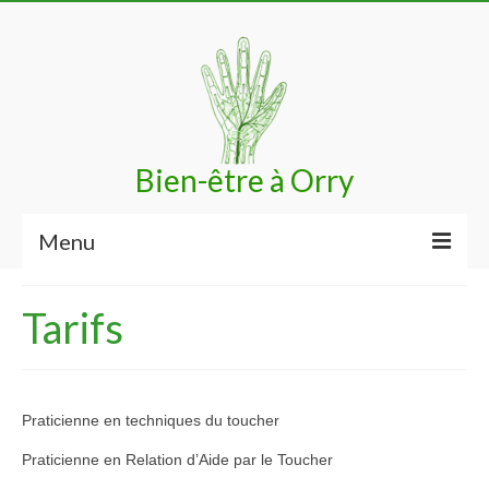
Bien-être à Orry
Menu
Accueil
Tarifs
Bénéfices
Techniques
Praticienne en techniques du toucher
Votre praticienne
Praticienne en Relation d’Aide par le Toucher
Me contacter